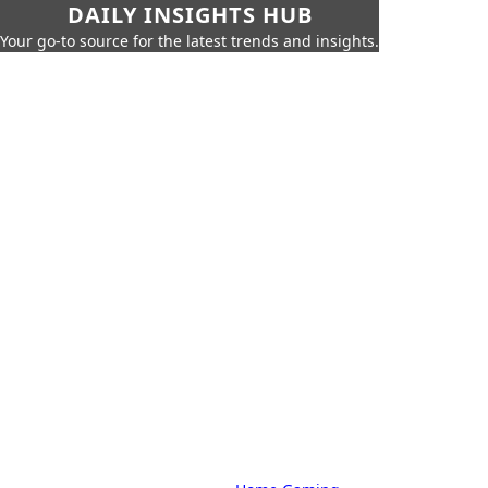
DAILY INSIGHTS HUB
Your go-to source for the latest trends and insights.