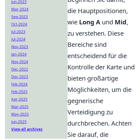
Jun-2023
Mar-2024
die Hauptpositionen,
Sep-2023
wie
Long A
und
Mid
,
Oct-2024
Jul-2023
zu verstehen. Diese
Jul-2024
Bereiche sind
Nov-2023
Jan-2024
entscheidend für die
Nov-2024
Kontrolle der Karte und
Dec-2022
Dec-2023
bieten großartige
Feb-2024
Möglichkeiten, um die
Feb-2025
Apr-2025
gegnerische
Mar-2025
Verteidigung zu
May-2025
Jun-2025
durchbrechen. Achten
View all archives
Sie darauf, die