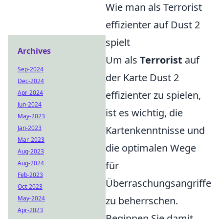
Wie man als Terrorist
effizienter auf Dust 2
spielt
Archives
Um als
Terrorist
auf
Sep-2024
der Karte Dust 2
Dec-2024
Apr-2024
effizienter zu spielen,
Jun-2024
ist es wichtig, die
May-2023
Jan-2023
Kartenkenntnisse und
Mar-2023
die optimalen Wege
Aug-2023
Aug-2024
für
Feb-2023
Überraschungsangriffe
Oct-2023
May-2024
zu beherrschen.
Apr-2023
Beginnen Sie damit,