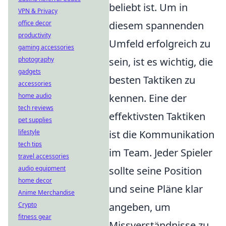
beliebt ist. Um in
VPN & Privacy
office decor
diesem spannenden
productivity
Umfeld erfolgreich zu
gaming accessories
photography
sein, ist es wichtig, die
gadgets
besten Taktiken zu
accessories
home audio
kennen. Eine der
tech reviews
effektivsten Taktiken
pet supplies
lifestyle
ist die Kommunikation
tech tips
im Team. Jeder Spieler
travel accessories
audio equipment
sollte seine Position
home decor
und seine Pläne klar
Anime Merchandise
Crypto
angeben, um
fitness gear
Missverständnisse zu