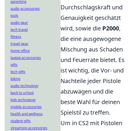
parenting
Durchschlagskraft und
audio accessories
tools
Genauigkeit geschätzt
audio gear
wird, sowie die
P2000
,
tech travel
fitness
die eine ausgewogene
travel gear
Mischung aus Schaden
home office
laptop accessories
und Feuerrate bietet. Es
gifts
ist wichtig, die Vor- und
tech gifts
biking
Nachteile jeder Pistole
audio technology
abzuwägen und die
back to school
kids technology
beste Wahl für deinen
mobile accessories
Spielstil zu treffen.
health and wellness
student gifts
Um in CS2 mit Pistolen
streaming accessories