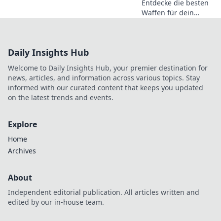
Entdecke die besten
Waffen für dein
Pistolen-Picknick in
CS2! Finde deine
perfekte Waffe und
Daily Insights Hub
dominiere das Spiel!
Welcome to Daily Insights Hub, your premier destination for
news, articles, and information across various topics. Stay
informed with our curated content that keeps you updated
on the latest trends and events.
Explore
Home
Archives
About
Independent editorial publication. All articles written and
edited by our in-house team.