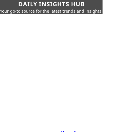
DAILY INSIGHTS HUB
Your go-to source for the latest trends and insights.