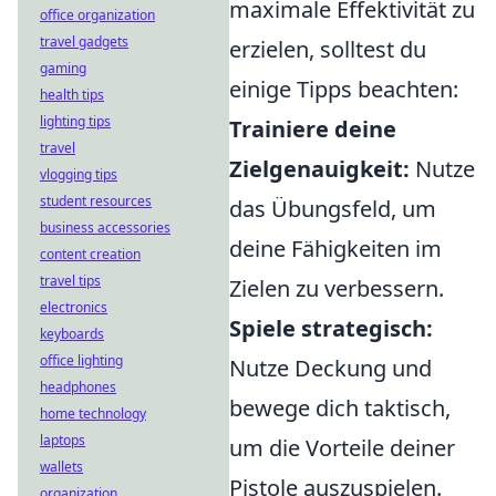
maximale Effektivität zu
office organization
travel gadgets
erzielen, solltest du
gaming
einige Tipps beachten:
health tips
lighting tips
Trainiere deine
travel
Zielgenauigkeit:
Nutze
vlogging tips
student resources
das Übungsfeld, um
business accessories
deine Fähigkeiten im
content creation
travel tips
Zielen zu verbessern.
electronics
Spiele strategisch:
keyboards
office lighting
Nutze Deckung und
headphones
bewege dich taktisch,
home technology
laptops
um die Vorteile deiner
wallets
Pistole auszuspielen.
organization