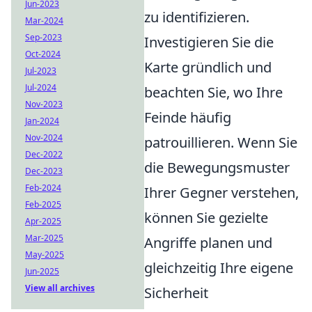
Jun-2023
zu identifizieren.
Mar-2024
Sep-2023
Investigieren Sie die
Oct-2024
Karte gründlich und
Jul-2023
Jul-2024
beachten Sie, wo Ihre
Nov-2023
Feinde häufig
Jan-2024
Nov-2024
patrouillieren. Wenn Sie
Dec-2022
die Bewegungsmuster
Dec-2023
Feb-2024
Ihrer Gegner verstehen,
Feb-2025
können Sie gezielte
Apr-2025
Mar-2025
Angriffe planen und
May-2025
gleichzeitig Ihre eigene
Jun-2025
View all archives
Sicherheit