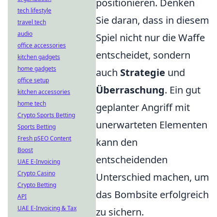
positionieren. Denken
tech lifestyle
Sie daran, dass in diesem
travel tech
audio
Spiel nicht nur die Waffe
office accessories
entscheidet, sondern
kitchen gadgets
home gadgets
auch
Strategie
und
office setup
Überraschung
. Ein gut
kitchen accessories
home tech
geplanter Angriff mit
Crypto Sports Betting
unerwarteten Elementen
Sports Betting
Fresh pSEO Content
kann den
Boost
entscheidenden
UAE E-Invoicing
Crypto Casino
Unterschied machen, um
Crypto Betting
das Bombsite erfolgreich
API
UAE E-Invoicing & Tax
zu sichern.