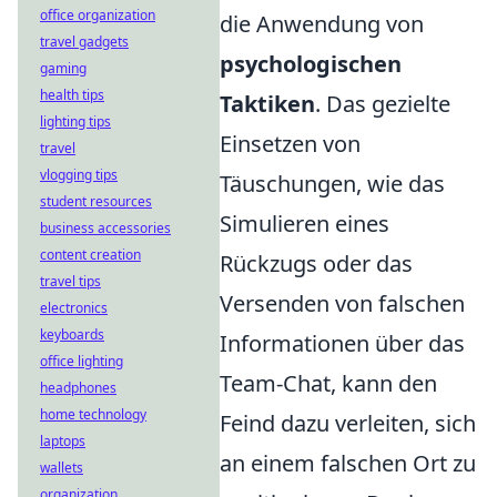
office organization
die Anwendung von
travel gadgets
psychologischen
gaming
health tips
Taktiken
. Das gezielte
lighting tips
Einsetzen von
travel
vlogging tips
Täuschungen, wie das
student resources
Simulieren eines
business accessories
content creation
Rückzugs oder das
travel tips
Versenden von falschen
electronics
keyboards
Informationen über das
office lighting
Team-Chat, kann den
headphones
home technology
Feind dazu verleiten, sich
laptops
an einem falschen Ort zu
wallets
organization