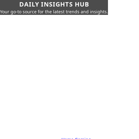
DAILY INSIGHTS HUB
Your go-to source for the latest trends and insights.