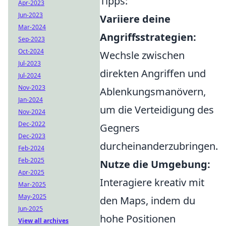
Tipps:
Apr-2023
Jun-2023
Variiere deine
Mar-2024
Angriffsstrategien:
Sep-2023
Oct-2024
Wechsle zwischen
Jul-2023
direkten Angriffen und
Jul-2024
Nov-2023
Ablenkungsmanövern,
Jan-2024
um die Verteidigung des
Nov-2024
Dec-2022
Gegners
Dec-2023
durcheinanderzubringen.
Feb-2024
Feb-2025
Nutze die Umgebung:
Apr-2025
Interagiere kreativ mit
Mar-2025
May-2025
den Maps, indem du
Jun-2025
hohe Positionen
View all archives