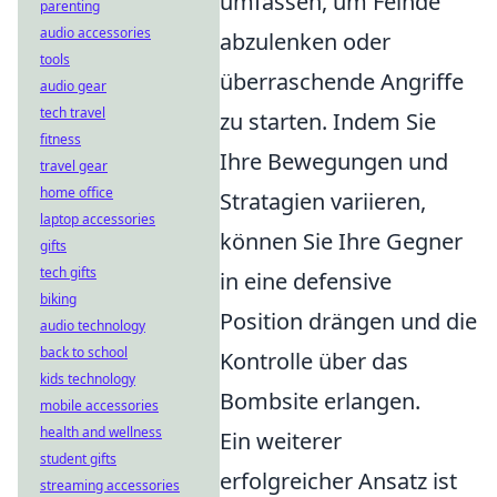
umfassen, um Feinde
parenting
audio accessories
abzulenken oder
tools
überraschende Angriffe
audio gear
tech travel
zu starten. Indem Sie
fitness
Ihre Bewegungen und
travel gear
home office
Stratagien variieren,
laptop accessories
können Sie Ihre Gegner
gifts
tech gifts
in eine defensive
biking
Position drängen und die
audio technology
back to school
Kontrolle über das
kids technology
Bombsite erlangen.
mobile accessories
health and wellness
Ein weiterer
student gifts
erfolgreicher Ansatz ist
streaming accessories