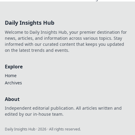
und cleveren
Bombsite-Exekutionen
den unerwarteten
Daily Insights Hub
Sieg erringen kannst!
Welcome to Daily Insights Hub, your premier destination for
news, articles, and information across various topics. Stay
informed with our curated content that keeps you updated
on the latest trends and events.
Explore
Home
Archives
About
Independent editorial publication. All articles written and
edited by our in-house team.
Daily Insights Hub
·
2026
· All rights reserved.