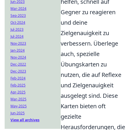
helfen, schnell auf
Jun-2023
Mar-2024
Gegner zu reagieren
Sep-2023
und deine
Oct-2024
Jul-2023
Zielgenauigkeit zu
Jul-2024
verbessern. Überlege
Nov-2023
Jan-2024
auch, spezielle
Nov-2024
Übungskarten zu
Dec-2022
Dec-2023
nutzen, die auf Reflexe
Feb-2024
und Zielgenauigkeit
Feb-2025
Apr-2025
ausgelegt sind. Diese
Mar-2025
Karten bieten oft
May-2025
Jun-2025
gezielte
View all archives
Herausforderungen, die