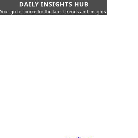
DAILY INSIGHTS HUB
Your go-to source for the latest trends and insights.