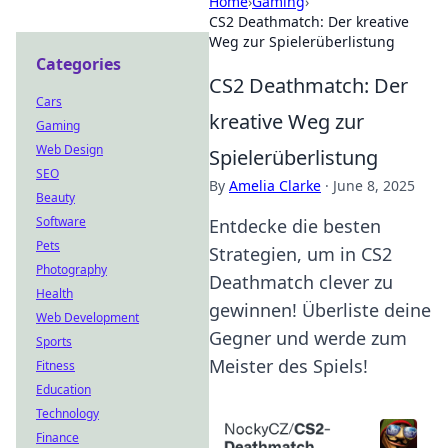
Home
›
Gaming
›
CS2 Deathmatch: Der kreative
Weg zur Spielerüberlistung
Categories
CS2 Deathmatch: Der
Cars
kreative Weg zur
Gaming
Web Design
Spielerüberlistung
SEO
By
Amelia Clarke
·
June 8, 2025
Beauty
Software
Entdecke die besten
Pets
Strategien, um in CS2
Photography
Deathmatch clever zu
Health
gewinnen! Überliste deine
Web Development
Gegner und werde zum
Sports
Meister des Spiels!
Fitness
Education
Technology
Finance