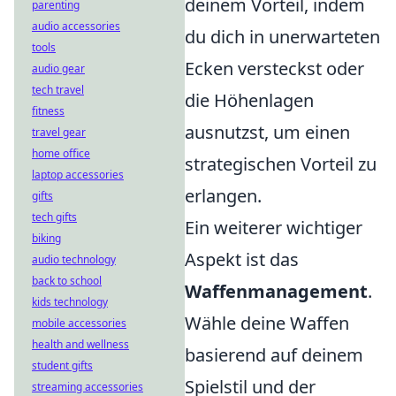
deinem Vorteil, indem
parenting
audio accessories
du dich in unerwarteten
tools
Ecken versteckst oder
audio gear
tech travel
die Höhenlagen
fitness
ausnutzst, um einen
travel gear
home office
strategischen Vorteil zu
laptop accessories
erlangen.
gifts
tech gifts
Ein weiterer wichtiger
biking
Aspekt ist das
audio technology
back to school
Waffenmanagement
.
kids technology
Wähle deine Waffen
mobile accessories
health and wellness
basierend auf deinem
student gifts
Spielstil und der
streaming accessories