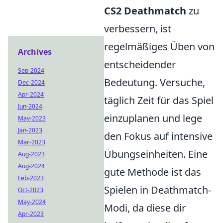
CS2 Deathmatch
zu
verbessern, ist
regelmäßiges Üben von
Archives
entscheidender
Sep-2024
Bedeutung. Versuche,
Dec-2024
Apr-2024
täglich Zeit für das Spiel
Jun-2024
einzuplanen und lege
May-2023
Jan-2023
den Fokus auf intensive
Mar-2023
Übungseinheiten. Eine
Aug-2023
Aug-2024
gute Methode ist das
Feb-2023
Spielen in Deathmatch-
Oct-2023
May-2024
Modi, da diese dir
Apr-2023