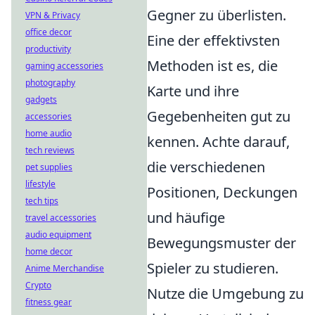
Gegner zu überlisten.
VPN & Privacy
office decor
Eine der effektivsten
productivity
Methoden ist es, die
gaming accessories
photography
Karte und ihre
gadgets
Gegebenheiten gut zu
accessories
home audio
kennen. Achte darauf,
tech reviews
die verschiedenen
pet supplies
lifestyle
Positionen, Deckungen
tech tips
und häufige
travel accessories
audio equipment
Bewegungsmuster der
home decor
Spieler zu studieren.
Anime Merchandise
Crypto
Nutze die Umgebung zu
fitness gear