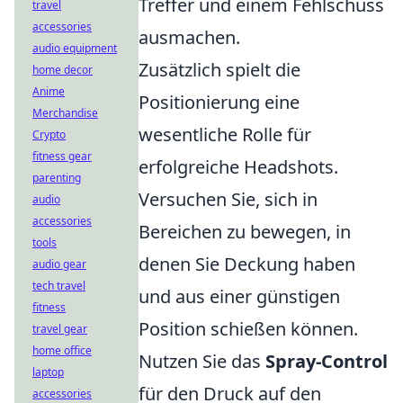
Treffer und einem Fehlschuss
travel
accessories
ausmachen.
audio equipment
Zusätzlich spielt die
home decor
Anime
Positionierung eine
Merchandise
wesentliche Rolle für
Crypto
fitness gear
erfolgreiche Headshots.
parenting
Versuchen Sie, sich in
audio
accessories
Bereichen zu bewegen, in
tools
denen Sie Deckung haben
audio gear
tech travel
und aus einer günstigen
fitness
Position schießen können.
travel gear
home office
Nutzen Sie das
Spray-Control
laptop
für den Druck auf den
accessories