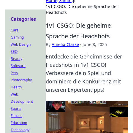
Home
›
Gaming
›
1v1 CSGO: Die geheime Sprache der
Headshots
Categories
1v1 CSGO: Die geheime
Cars
Sprache der Headshots
Gaming
By
Amelia Clarke
·
June 8, 2025
Web Design
SEO
Entdecke die Geheimnisse der
Beauty
Headshots in 1v1 CSGO!
Software
Verbessere dein Spiel und
Pets
Photography
dominiere die Konkurrenz mit
Health
unseren Expertentipps!
Web
Development
Sports
Fitness
Education
Technology