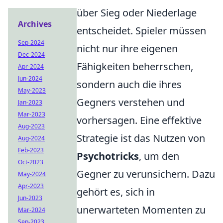
über Sieg oder Niederlage
Archives
entscheidet. Spieler müssen
Sep-2024
nicht nur ihre eigenen
Dec-2024
Fähigkeiten beherrschen,
Apr-2024
Jun-2024
sondern auch die ihres
May-2023
Gegners verstehen und
Jan-2023
Mar-2023
vorhersagen. Eine effektive
Aug-2023
Strategie ist das Nutzen von
Aug-2024
Feb-2023
Psychotricks
, um den
Oct-2023
Gegner zu verunsichern. Dazu
May-2024
Apr-2023
gehört es, sich in
Jun-2023
unerwarteten Momenten zu
Mar-2024
Sep-2023