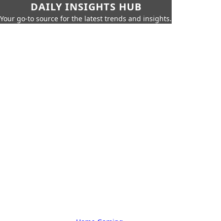
DAILY INSIGHTS HUB
Your go-to source for the latest trends and insights.