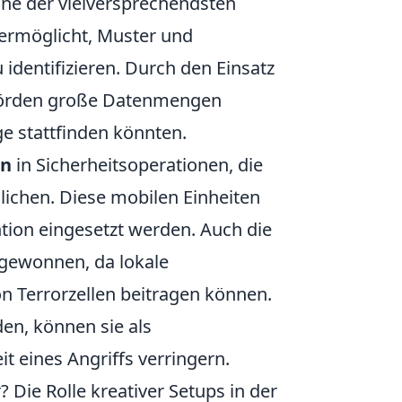
ine der vielversprechendsten
s ermöglicht, Muster und
identifizieren. Durch den Einsatz
hörden große Datenmengen
e stattfinden könnten.
en
in Sicherheitsoperationen, die
chen. Diese mobilen Einheiten
ntion eingesetzt werden. Auch die
gewonnen, da lokale
 Terrorzellen beitragen können.
en, können sie als
 eines Angriffs verringern.
 Die Rolle kreativer Setups in der