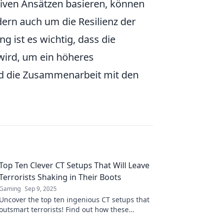
iven Ansätzen basieren, können
dern auch um die Resilienz der
ist es wichtig, dass die
wird, um ein höheres
nd die Zusammenarbeit mit den
Top Ten Clever CT Setups That Will Leave
Terrorists Shaking in Their Boots
Gaming
Sep 9, 2025
Uncover the top ten ingenious CT setups that
outsmart terrorists! Find out how these
strategies will leave them trembling and on