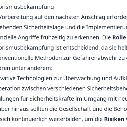
rorismusbekämpfung
Vorbereitung auf den nächsten Anschlag erforder
ehenden Sicherheitslage und die Implementierun
nzielle Angriffe frühzeitig zu erkennen. Die
Rolle
orismusbekämpfung ist entscheidend, da sie hel
nventionelle Methoden zur Gefahrenabwehr zu 
ren unter anderem:
vative Technologien zur Überwachung und Aufkl
eration zwischen verschiedenen Sicherheitsbeh
lungen für Sicherheitskräfte im Umgang mit ne
ber hinaus sollten die Gesellschaft und die Be
sich kontinuierlich weiterbilden, um die
Risiken