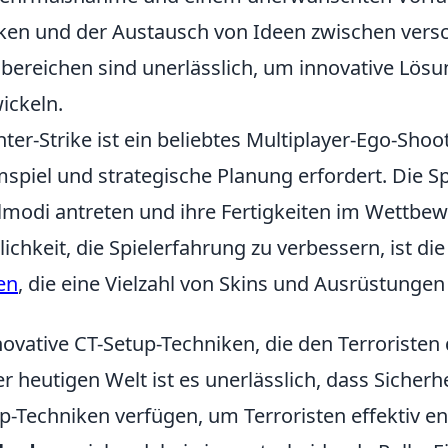
en und der Austausch von Ideen zwischen versc
bereichen sind unerlässlich, um innovative Lös
ickeln.
ter-Strike ist ein beliebtes Multiplayer-Ego-Shoot
spiel und strategische Planung erfordert. Die S
lmodi antreten und ihre Fertigkeiten im Wettbe
ichkeit, die Spielerfahrung zu verbessern, ist d
en
, die eine Vielzahl von Skins und Ausrüstungen
novative CT-Setup-Techniken, die den Terroristen
er heutigen Welt ist es unerlässlich, dass Sicherhe
p-Techniken verfügen, um Terroristen effektiv e