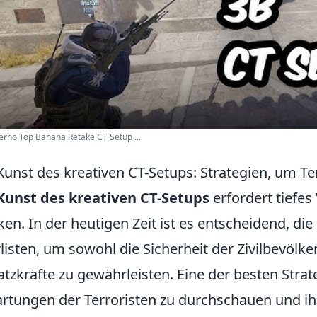
erno Top Banana Retake CT Setup ...
Kunst des kreativen CT-Setups: Strategien, um Ter
Kunst des kreativen CT-Setups
erfordert tiefes
en. In der heutigen Zeit ist es entscheidend, di
listen, um sowohl die Sicherheit der Zivilbevölker
atzkräfte zu gewährleisten. Eine der besten Strat
rtungen der Terroristen zu durchschauen und ih