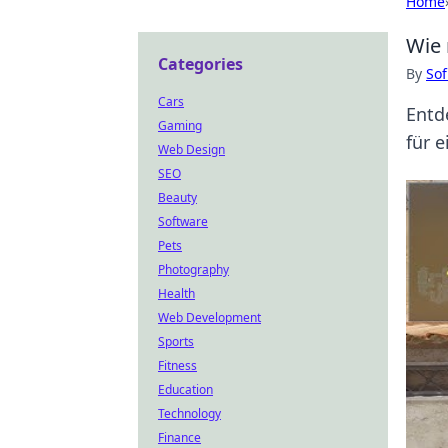
Home
Wie 
Categories
By
Sof
Cars
Entd
Gaming
für e
Web Design
SEO
Beauty
Software
Pets
Photography
Health
Web Development
Sports
Fitness
Education
Technology
Finance