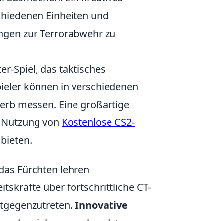
hiedenen Einheiten und
ungen zur Terrorabwehr zu
er-Spiel, das taktisches
pieler können in verschiedenen
werb messen. Eine großartige
ie Nutzung von
Kostenlose CS2-
 bieten.
 das Fürchten lehren
itskräfte über fortschrittliche CT-
ntgegenzutreten.
Innovative