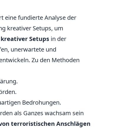
t eine fundierte Analyse der
g kreativer Setups, um
 kreativer Setups
in der
fen, unerwartete und
entwickeln. Zu den Methoden
ärung.
örden.
uartigen Bedrohungen.
hörden als Ganzes wachsam sein
 von terroristischen Anschlägen