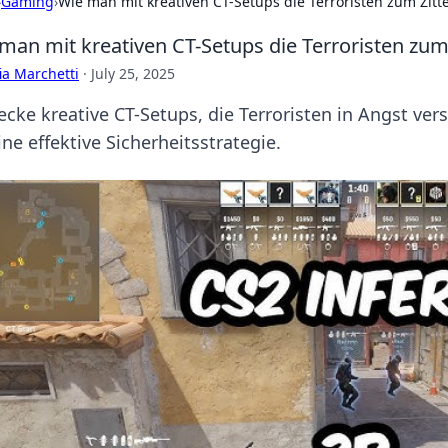
›
Gaming
›
Wie man mit kreativen CT-Setups die Terroristen zum Zitt
man mit kreativen CT-Setups die Terroristen zum 
ia Marchetti
·
July 25, 2025
ecke kreative CT-Setups, die Terroristen in Angst vers
ine effektive Sicherheitsstrategie.