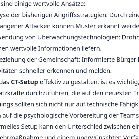
 sind einige wertvolle Ansätze:
yse der bisherigen Angriffsstrategien: Durch ei
angener Attacken können Muster erkannt werde
endung von Überwachungstechnologien: Drohne
en wertvolle Informationen liefern.
eziehung der Gemeinschaft: Informierte Bürger 
vitäten schneller erkennen und melden.
das
CT-Setup
effektiv zu gestalten, ist es wicht
atzkräfte durchzuführen, die auf den neuesten E
nings sollten sich nicht nur auf technische Fähig
 auf die psychologische Vorbereitung der Teams.
rmelles Setup kann den Unterschied zwischen ein
hrmaßnahme und einem unerwünschten Vorfall 