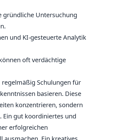
ne gründliche Untersuchung
n.
n und KI-gesteuerte Analytik
können oft verdächtige
ig, regelmäßig Schulungen für
rkenntnissen basieren. Diese
keiten konzentrieren, sondern
 Ein gut koordiniertes und
er erfolgreichen
ausmachen. Ein kreatives