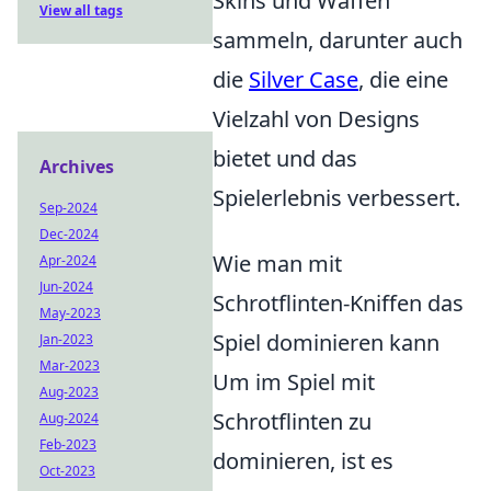
Skins und Waffen
View all tags
sammeln, darunter auch
die
Silver Case
, die eine
Vielzahl von Designs
bietet und das
Archives
Spielerlebnis verbessert.
Sep-2024
Dec-2024
Wie man mit
Apr-2024
Jun-2024
Schrotflinten-Kniffen das
May-2023
Spiel dominieren kann
Jan-2023
Mar-2023
Um im Spiel mit
Aug-2023
Schrotflinten zu
Aug-2024
Feb-2023
dominieren, ist es
Oct-2023