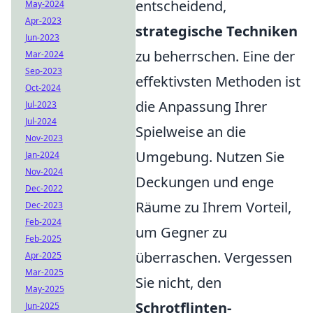
entscheidend,
May-2024
Apr-2023
strategische Techniken
Jun-2023
zu beherrschen. Eine der
Mar-2024
Sep-2023
effektivsten Methoden ist
Oct-2024
die Anpassung Ihrer
Jul-2023
Jul-2024
Spielweise an die
Nov-2023
Umgebung. Nutzen Sie
Jan-2024
Nov-2024
Deckungen und enge
Dec-2022
Räume zu Ihrem Vorteil,
Dec-2023
Feb-2024
um Gegner zu
Feb-2025
überraschen. Vergessen
Apr-2025
Mar-2025
Sie nicht, den
May-2025
Schrotflinten-
Jun-2025