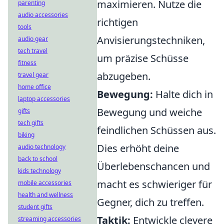
maximieren. Nutze die
parenting
audio accessories
richtigen
tools
Anvisierungstechniken,
audio gear
tech travel
um präzise Schüsse
fitness
abzugeben.
travel gear
home office
Bewegung:
Halte dich in
laptop accessories
Bewegung und weiche
gifts
tech gifts
feindlichen Schüssen aus.
biking
Dies erhöht deine
audio technology
back to school
Überlebenschancen und
kids technology
macht es schwieriger für
mobile accessories
health and wellness
Gegner, dich zu treffen.
student gifts
Taktik:
Entwickle clevere
streaming accessories