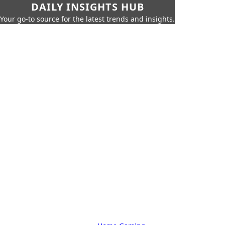
DAILY INSIGHTS HUB
Your go-to source for the latest trends and insights.