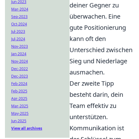
Jun-2023
deiner Gegner zu
Mar-2024
überwachen. Eine
Sep-2023
Oct-2024
gute Positionierung
Jul-2023
kann oft den
Jul-2024
Nov-2023
Unterschied zwischen
Jan-2024
Sieg und Niederlage
Nov-2024
Dec-2022
ausmachen.
Dec-2023
Der zweite Tipp
Feb-2024
Feb-2025
besteht darin, dein
Apr-2025
Team effektiv zu
Mar-2025
May-2025
unterstützen.
Jun-2025
Kommunikation ist
View all archives