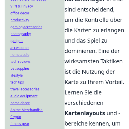
VPN & Privacy
sind entscheidend,
office decor
um die Kontrolle über
productivity
gaming accessories
die Karten zu erlangen
photography
und das Spiel zu
gadgets
accessories
dominieren. Eine der
home audio
wirksamsten Taktiken
tech reviews
pet supplies
ist die Nutzung der
lifestyle
Karte zu Ihrem Vorteil.
tech tips
travel accessories
Lernen Sie die
audio equipment
verschiedenen
home decor
Anime Merchandise
Kartenlayouts
und -
Crypto
bereiche kennen, um
fitness gear