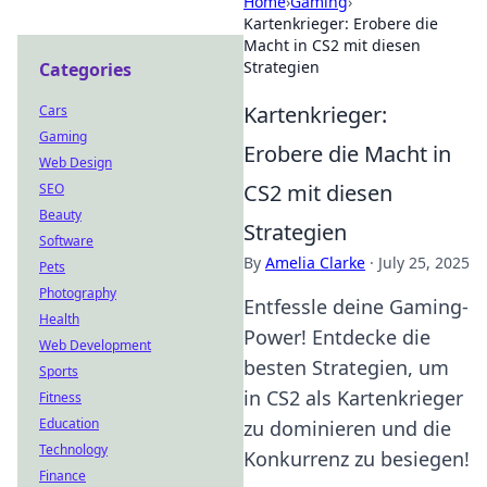
Home
›
Gaming
›
Kartenkrieger: Erobere die
Macht in CS2 mit diesen
Strategien
Categories
Kartenkrieger:
Cars
Gaming
Erobere die Macht in
Web Design
CS2 mit diesen
SEO
Beauty
Strategien
Software
By
Amelia Clarke
·
July 25, 2025
Pets
Photography
Entfessle deine Gaming-
Health
Power! Entdecke die
Web Development
besten Strategien, um
Sports
in CS2 als Kartenkrieger
Fitness
Education
zu dominieren und die
Technology
Konkurrenz zu besiegen!
Finance