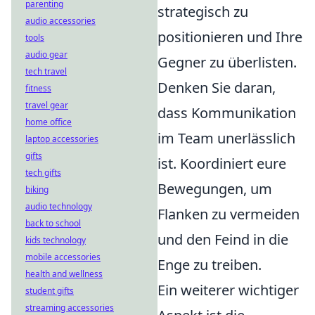
parenting
strategisch zu
audio accessories
positionieren und Ihre
tools
audio gear
Gegner zu überlisten.
tech travel
Denken Sie daran,
fitness
travel gear
dass Kommunikation
home office
im Team unerlässlich
laptop accessories
gifts
ist. Koordiniert eure
tech gifts
Bewegungen, um
biking
audio technology
Flanken zu vermeiden
back to school
und den Feind in die
kids technology
mobile accessories
Enge zu treiben.
health and wellness
Ein weiterer wichtiger
student gifts
streaming accessories