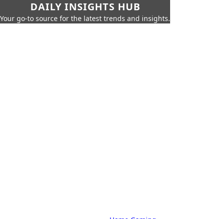
DAILY INSIGHTS HUB
Your go-to source for the latest trends and insights.