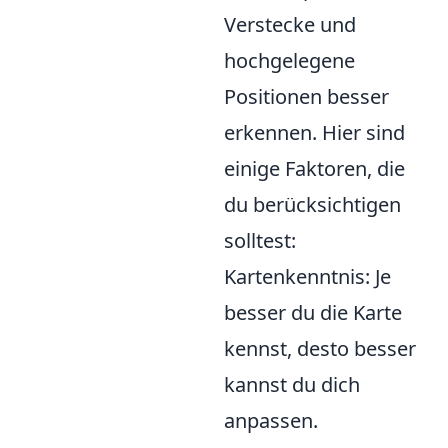
Verstecke und
hochgelegene
Positionen besser
erkennen. Hier sind
einige Faktoren, die
du berücksichtigen
solltest:
Kartenkenntnis: Je
besser du die Karte
kennst, desto besser
kannst du dich
anpassen.