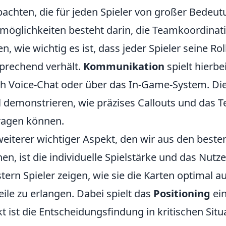
achten, die für jeden Spieler von großer Bedeutu
möglichkeiten besteht darin, die Teamkoordinati
en, wie wichtig es ist, dass jeder Spieler seine Ro
prechend verhält.
Kommunikation
spielt hierbe
h Voice-Chat oder über das In-Game-System. D
l demonstrieren, wie präzises Callouts und das 
ragen können.
weiterer wichtiger Aspekt, den wir aus den best
en, ist die individuelle Spielstärke und das Nut
tern Spieler zeigen, wie sie die Karten optimal 
eile zu erlangen. Dabei spielt das
Positioning
ein
t ist die Entscheidungsfindung in kritischen Situ