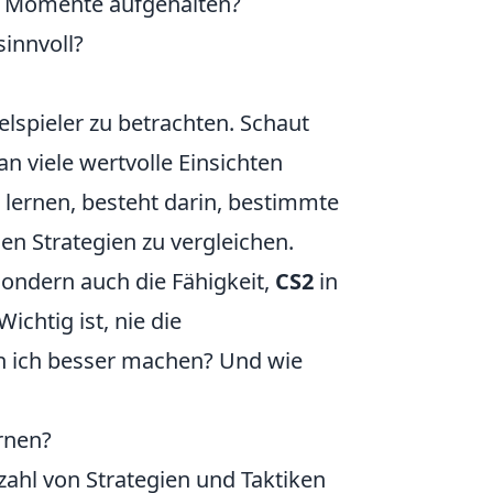
er Momente aufgehalten?
innvoll?
zelspieler zu betrachten. Schaut
n viele wertvolle Einsichten
lernen, besteht darin, bestimmte
n Strategien zu vergleichen.
 sondern auch die Fähigkeit,
CS2
in
chtig ist, nie die
nn ich besser machen? Und wie
rnen?
ahl von Strategien und Taktiken