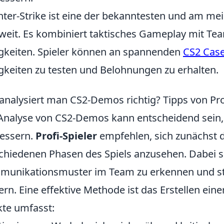
ter-Strike ist eine der bekanntesten und am meis
weit. Es kombiniert taktisches Gameplay mit Tea
gkeiten. Spieler können an spannenden
CS2 Case
gkeiten zu testen und Belohnungen zu erhalten.
analysiert man CS2-Demos richtig? Tipps von Pro
Analyse von CS2-Demos kann entscheidend sein, 
essern.
Profi-Spieler
empfehlen, sich zunächst d
chiedenen Phasen des Spiels anzusehen. Dabei s
unikationsmuster im Team zu erkennen und st
ern. Eine effektive Methode ist das Erstellen ein
te umfasst: