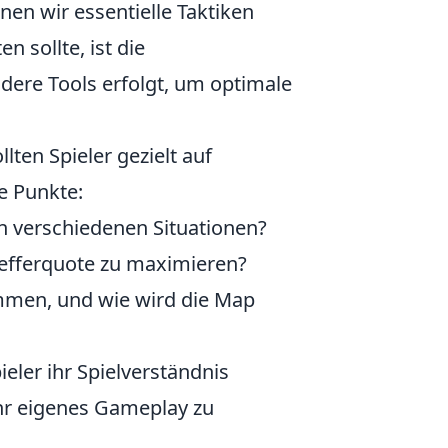
en wir essentielle Taktiken
 sollte, ist die
ndere Tools erfolgt, um optimale
ten Spieler gezielt auf
e Punkte:
n verschiedenen Situationen?
refferquote zu maximieren?
men, und wie wird die Map
ler ihr Spielverständnis
hr eigenes Gameplay zu