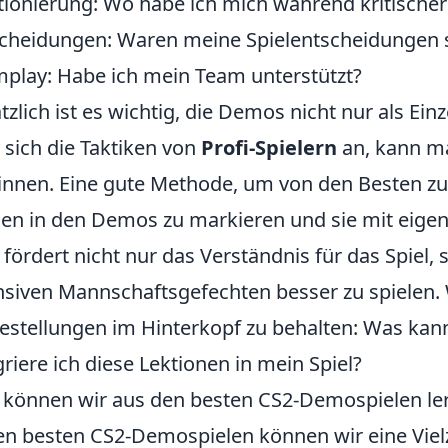
tionierung: Wo habe ich mich während kritisch
cheidungen: Waren meine Spielentscheidungen s
play: Habe ich mein Team unterstützt?
tzlich ist es wichtig, die Demos nicht nur als Ein
sich die Taktiken von
Profi-Spielern
an, kann ma
nnen. Eine gute Methode, um von den Besten zu 
en in den Demos zu markieren und sie mit eigene
 fördert nicht nur das Verständnis für das Spiel,
nsiven Mannschaftsgefechten besser zu spielen. Wi
estellungen im Hinterkopf zu behalten: Was ka
griere ich diese Lektionen in mein Spiel?
können wir aus den besten CS2-Demospielen le
en besten CS2-Demospielen können wir eine Vielz