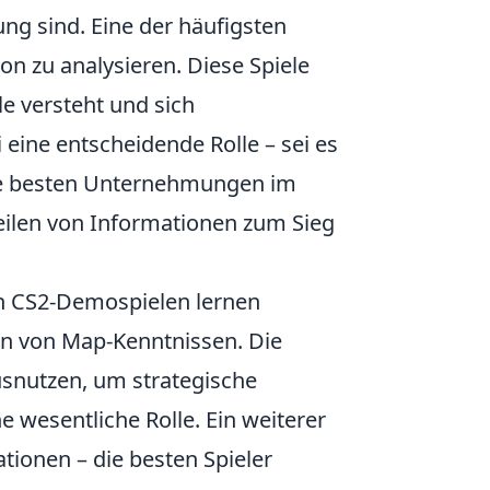
ng sind. Eine der häufigsten
on zu analysieren. Diese Spiele
lle versteht und sich
i eine entscheidende Rolle – sei es
ie besten Unternehmungen im
Teilen von Informationen zum Sieg
en CS2-Demospielen lernen
zen von Map-Kenntnissen. Die
ausnutzen, um strategische
e wesentliche Rolle. Ein weiterer
ationen – die besten Spieler