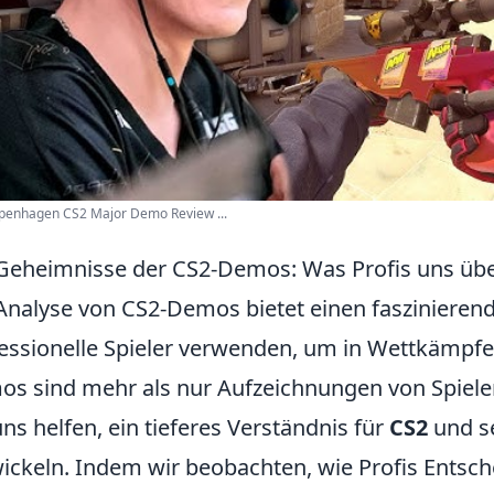
penhagen CS2 Major Demo Review ...
Geheimnisse der CS2-Demos: Was Profis uns übe
Analyse von CS2-Demos bietet einen faszinierenden
essionelle Spieler verwenden, um in Wettkämpfen
s sind mehr als nur Aufzeichnungen von Spielen;
uns helfen, ein tieferes Verständnis für
CS2
und s
ickeln. Indem wir beobachten, wie Profis Entsch