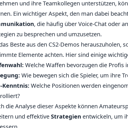
ehmen und ihre Teamkollegen unterstützen, könn
rnen. Ein wichtiger Aspekt, den man dabei beachten
munikation
, die häufig über Voice-Chat oder a
tegien zu besprechen und umzusetzen.
as Beste aus den CS2-Demos herauszuholen, soll
immte Elemente achten. Hier sind einige wichtig
fenwahl:
Welche Waffen bevorzugen die Profis i
egung:
Wie bewegen sich die Spieler, um ihre T
-Kenntnis:
Welche Positionen werden eingenom
rolliert?
h die Analyse dieser Aspekte können Amateurspie
itern und effektive
Strategien
entwickeln, um i
essern.