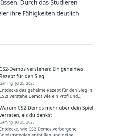
müssen. Durch das Studieren
er ihre Fähigkeiten deutlich
CS2-Demos verstehen: Ein geheimes
Rezept für den Sieg
Gaming
Jul 25, 2025
Entdecke das geheime Rezept für den Sieg in
CS2! Verstehe Demos wie ein Profi und
revolutioniere dein Gameplay. Jetzt klicken!
Warum CS2-Demos mehr über dein Spiel
verraten, als du denkst
Gaming
Jul 25, 2025
Entdecke, wie CS2-Demos verborgene
Spielstrategien enthüllen und deine