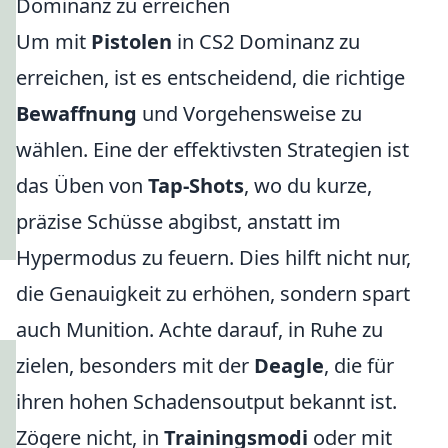
Dominanz zu erreichen
Um mit
Pistolen
in CS2 Dominanz zu
erreichen, ist es entscheidend, die richtige
Bewaffnung
und Vorgehensweise zu
wählen. Eine der effektivsten Strategien ist
das Üben von
Tap-Shots
, wo du kurze,
präzise Schüsse abgibst, anstatt im
Hypermodus zu feuern. Dies hilft nicht nur,
die Genauigkeit zu erhöhen, sondern spart
auch Munition. Achte darauf, in Ruhe zu
zielen, besonders mit der
Deagle
, die für
ihren hohen Schadensoutput bekannt ist.
Zögere nicht, in
Trainingsmodi
oder mit