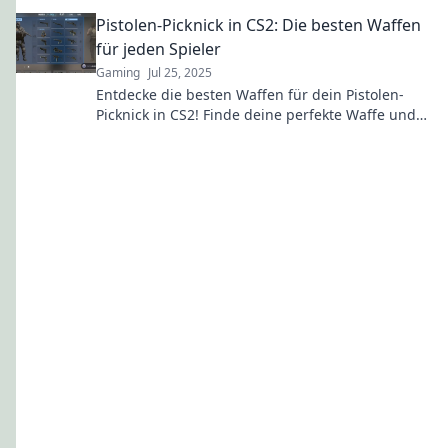
Skills zu verbessern und den Sieg zu sichern!
Pistolen-Picknick in CS2: Die besten Waffen
für jeden Spieler
Gaming
Jul 25, 2025
Entdecke die besten Waffen für dein Pistolen-
Picknick in CS2! Finde deine perfekte Waffe und
dominiere das Spiel!