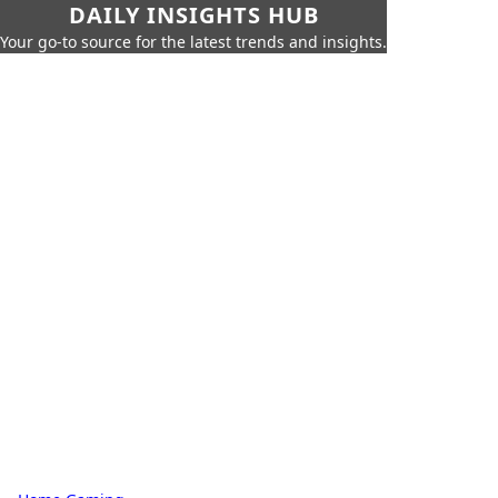
DAILY INSIGHTS HUB
Your go-to source for the latest trends and insights.