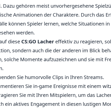
l. Dazu gehören meist unvorhergesehene Spielz
sche Animationen der Charaktere. Durch das Er
älle können Spieler lernen, welche Situationen i
esehen werden.
auf diese
CS:GO Lacher
effektiv zu reagieren, sol
tion, sondern auch die der anderen im Blick beha
n, solche Momente aufzuzeichnen und sie mit Fr
n.
enden Sie humorvolle Clips in Ihren Streams.
entieren Sie in-game Ereignisse mit einem wit
ragieren Sie mit Ihren Mitspielern, um das Lache
h ein aktives Engagement in diesen lustigen Mo