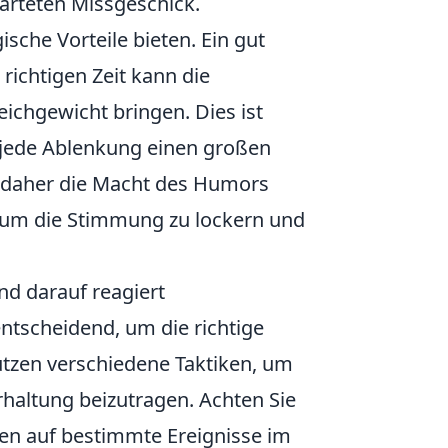
arteten Missgeschick.
ische Vorteile bieten. Ein gut
richtigen Zeit kann die
ichgewicht bringen. Dies ist
o jede Ablenkung einen großen
en daher die Macht des Humors
, um die Stimmung zu lockern und
nd darauf reagiert
entscheidend, um die richtige
 nutzen verschiedene Taktiken, um
rhaltung beizutragen. Achten Sie
nen auf bestimmte Ereignisse im