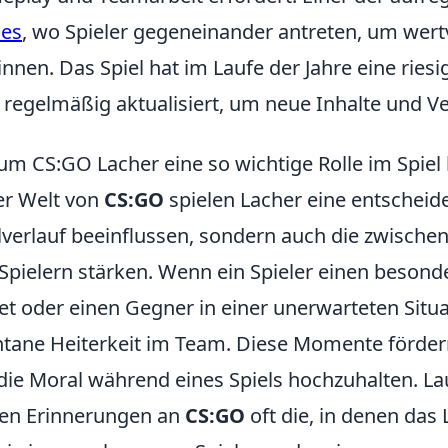
les
, wo Spieler gegeneinander antreten, um wer
nnen. Das Spiel hat im Laufe der Jahre eine ri
 regelmäßig aktualisiert, um neue Inhalte und V
m CS:GO Lacher eine so wichtige Rolle im Spiel
er Welt von
CS:GO
spielen Lacher eine entscheide
lverlauf beeinflussen, sondern auch die zwische
Spielern stärken. Wenn ein Spieler einen beson
et oder einen Gegner in einer unerwarteten Situat
tane Heiterkeit im Team. Diese Momente förder
 die Moral während eines Spiels hochzuhalten. Lau
en Erinnerungen an
CS:GO
oft die, in denen das