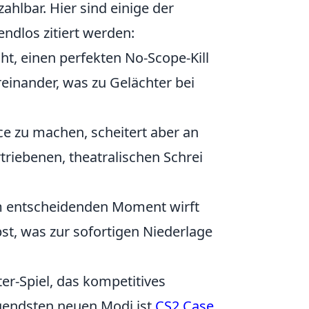
ahlbar. Hier sind einige der
endlos zitiert werden:
t, einen perfekten No-Scope-Kill
reinander, was zu Gelächter bei
Ace zu machen, scheitert aber an
riebenen, theatralischen Schrei
 entscheidenden Moment wirft
bst, was zur sofortigen Niederlage
ter-Spiel, das kompetitives
gendsten neuen Modi ist
CS2 Case