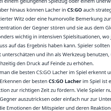
ei einem gelungenen Spielzug oder einem unerw
ber hinaus können Lacher in
CS:GO
auch strateg
zierter Witz oder eine humorvolle Bemerkung zur 
entration der Gegner stören und sie aus dem Gle
nders wichtig in intensiven Spielsituationen, w
luss auf das Ergebnis haben kann. Spieler sollt
t unterschätzen und ihn als Werkzeug benutzen
chzeitig den Druck auf Feinde zu erhöhen.
man die besten CS:GO Lacher im Spiel erkennt u
Erkennen der besten
CS:GO Lacher
im Spiel ist 
tion zur richtigen Zeit zu fördern. Viele Spieler
 Gegner auszutricksen oder einfach nur zur Unte
die Emotionen der Mitspieler und deren Reaktio