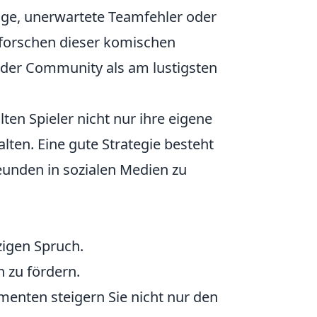
üge, unerwartete Teamfehler oder
forschen dieser komischen
n der Community als am lustigsten
lten Spieler nicht nur ihre eigene
lten. Eine gute Strategie besteht
eunden in sozialen Medien zu
zigen Spruch.
n zu fördern.
menten steigern Sie nicht nur den