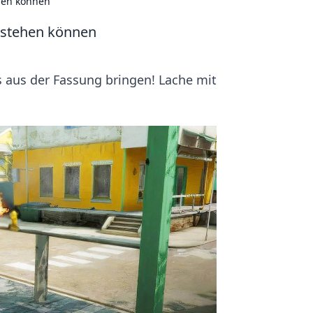
ehen können
erstehen können
is aus der Fassung bringen! Lache mit