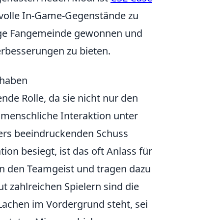
tvolle In-Game-Gegenstände zu
esige Fangemeinde gewonnen und
erbesserungen zu bieten.
 haben
nde Rolle, da sie nicht nur den
nmenschliche Interaktion unter
ders beeindruckenden Schuss
ion besiegt, ist das oft Anlass für
n den Teamgeist und tragen dazu
t zahlreichen Spielern sind die
 Lachen im Vordergrund steht, sei