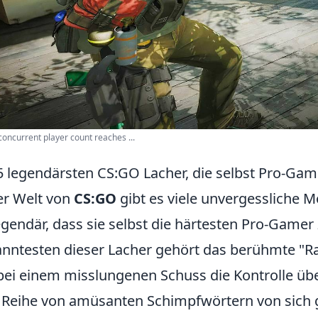
oncurrent player count reaches ...
5 legendärsten CS:GO Lacher, die selbst Pro-Ga
er Welt von
CS:GO
gibt es viele unvergessliche 
egendär, dass sie selbst die härtesten Pro-Game
nntesten dieser Lacher gehört das berühmte "Ra
bei einem misslungenen Schuss die Kontrolle übe
 Reihe von amüsanten Schimpfwörtern von sich gib