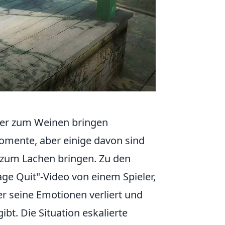
mer zum Weinen bringen
Momente, aber einige davon sind
r zum Lachen bringen. Zu den
ge Quit"-Video von einem Spieler,
r seine Emotionen verliert und
t. Die Situation eskalierte