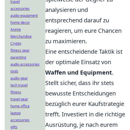
travel
analysieren und
accessories
audio equipment
entsprechend darauf zu
home decor
reagieren, um eure Chancen
Anime
Merchandise
zu maximieren.
Crypto
Eine entscheidende Taktik ist
fitness gear
parenting
der optimale Einsatz von
audio accessories
Waffen und Equipment
.
tools
audio gear
Stellt sicher, dass ihr stets
tech travel
bewusste Entscheidungen
fitness
travel gear
bezüglich eurer Kaufstrategie
home office
trefft. Investiert in die richtige
laptop
accessories
Ausrüstung, je nach eurem
gifts