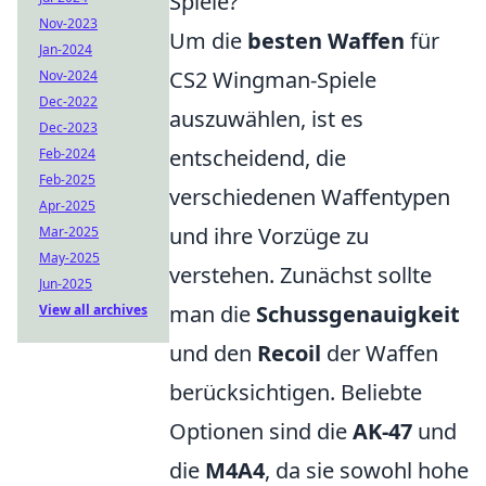
Spiele?
Nov-2023
Um die
besten Waffen
für
Jan-2024
CS2 Wingman-Spiele
Nov-2024
Dec-2022
auszuwählen, ist es
Dec-2023
entscheidend, die
Feb-2024
Feb-2025
verschiedenen Waffentypen
Apr-2025
und ihre Vorzüge zu
Mar-2025
May-2025
verstehen. Zunächst sollte
Jun-2025
man die
Schussgenauigkeit
View all archives
und den
Recoil
der Waffen
berücksichtigen. Beliebte
Optionen sind die
AK-47
und
die
M4A4
, da sie sowohl hohe