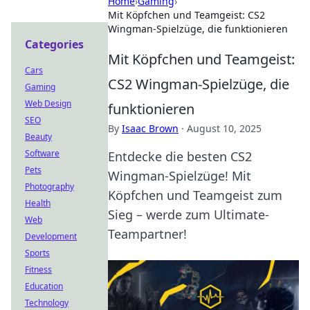
Home
›
Gaming
›
Mit Köpfchen und Teamgeist: CS2
Wingman-Spielzüge, die funktionieren
Categories
Mit Köpfchen und Teamgeist:
Cars
CS2 Wingman-Spielzüge, die
Gaming
Web Design
funktionieren
SEO
By
Isaac Brown
·
August 10, 2025
Beauty
Software
Entdecke die besten CS2
Pets
Wingman-Spielzüge! Mit
Photography
Köpfchen und Teamgeist zum
Health
Sieg – werde zum Ultimate-
Web
Teampartner!
Development
Sports
Fitness
Education
Technology