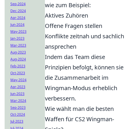
wie zum Beispiel:
Sep-2024
Dec-2024
Aktives Zuhören
Apr-2024
Offene Fragen stellen
Jun-2024
May-2023
Konflikte zeitnah und sachlich
Jan-2023
ansprechen
Mar-2023
Aug-2023
Indem das Team diese
Aug-2024
Prinzipien befolgt, können sie
Feb-2023
Oct-2023
die Zusammenarbeit im
May-2024
Wingman-Modus erheblich
Apr-2023
Jun-2023
verbessern.
Mar-2024
Wie wählt man die besten
Sep-2023
Oct-2024
Waffen für CS2 Wingman-
Jul-2023
Jul-2024