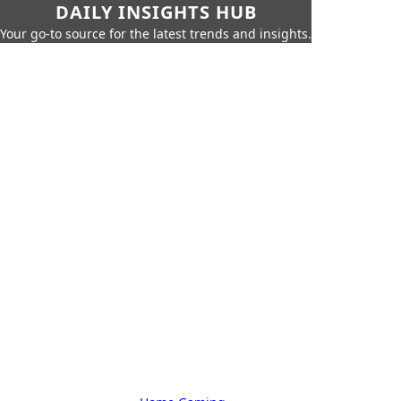
DAILY INSIGHTS HUB
Your go-to source for the latest trends and insights.