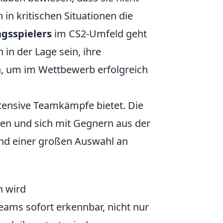
in kritischen Situationen die
ngsspielers
im CS2-Umfeld geht
 in der Lage sein, ihre
n, um im Wettbewerb erfolgreich
intensive Teamkämpfe bietet. Die
en und sich mit Gegnern aus der
nd einer großen Auswahl an
h wird
eams sofort erkennbar, nicht nur