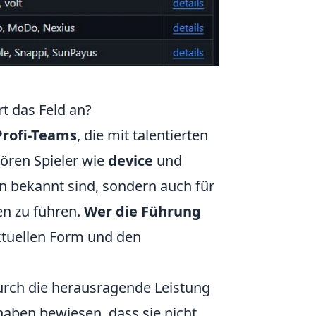
rt das Feld an?
Profi-Teams
, die mit talentierten
ören Spieler wie
device
und
ten bekannt sind, sondern auch für
en zu führen.
Wer die Führung
aktuellen Form und den
durch die herausragende Leistung
 haben bewiesen, dass sie nicht