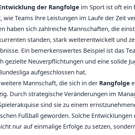
Entwicklung der Rangfolge
im Sport ist oft ein
t, wie Teams ihre Leistungen im Laufe der Zeit v
en haben sich zahlreiche Mannschaften, die eins
urrenten standen, stark weiterentwickelt und z
bnisse. Ein bemerkenswertes Beispiel ist das T
h gezielte Neuverpflichtungen und eine solide Ju
Bundesliga aufgeschlossen hat.
 weitere Mannschaft, die sich in der
Rangfolge
e
zig. Durch strategische Veränderungen im Mana
Spielerakquise sind sie zu einem ernstzunehme
schen Fußball geworden. Solche Entwicklungen m
 nicht nur auf einmalige Erfolge zu setzen, sonde