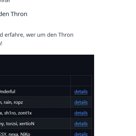
Thron
 den Thron
d erfahre, wer um den Thron
!