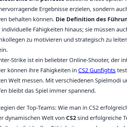
hervorragende Ergebnisse erzielen, sondern auch 
en behalten können.
Die Definition des Führu
 individuelle Fähigkeiten hinaus; sie müssen auch
kollegen zu motivieren und strategisch zu leite
ein.
ter-Strike ist ein beliebter Online-Shooter, der 
ler können ihre Fähigkeiten in
CS2 Gunfights
test
en Welt messen. Mit verschiedenen Spielmodi u
en bleibt das Spiel immer spannend.
tegien der Top-Teams: Wie man in CS2 erfolgreic
er dynamischen Welt von
CS2
sind erfolgreiche T