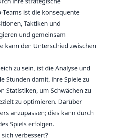
urch ihre strategische
p-Teams ist die konsequente
itionen, Taktiken und
reagieren und gemeinsam
mme kann den Unterschied zwischen
eich zu sein, ist die Analyse und
e Stunden damit, ihre Spiele zu
on Statistiken, um Schwächen zu
gezielt zu optimieren. Darüber
gners anzupassen; dies kann durch
s Spiels erfolgen.
sich verbessert?