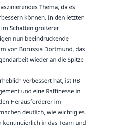
 faszinierendes Thema, da es
erbessern können. In den letzten
t im Schatten größerer
eigen nun beeindruckende
eam von Borussia Dortmund, das
gendarbeit wieder an die Spitze
rheblich verbessert hat, ist RB
gement und eine Raffinesse in
nden Herausforderer im
achen deutlich, wie wichtig es
rn kontinuierlich in das Team und