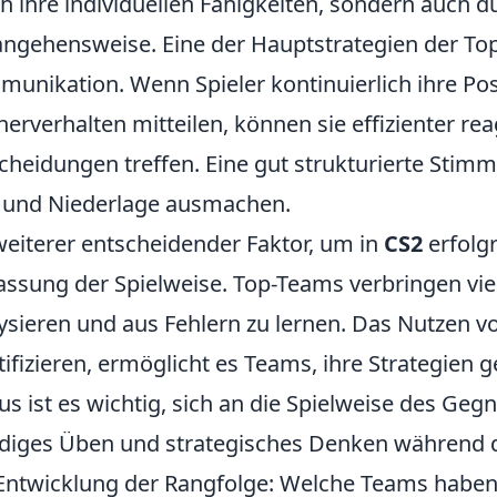
h ihre individuellen Fähigkeiten, sondern auch d
ngehensweise. Eine der Hauptstrategien der To
unikation. Wenn Spieler kontinuierlich ihre Pos
erverhalten mitteilen, können sie effizienter 
cheidungen treffen. Eine gut strukturierte Sti
 und Niederlage ausmachen.
weiterer entscheidender Faktor, um in
CS2
erfolgr
ssung der Spielweise. Top-Teams verbringen viel
ysieren und aus Fehlern zu lernen. Das Nutzen v
tifizieren, ermöglicht es Teams, ihre Strategien 
us ist es wichtig, sich an die Spielweise des Ge
diges Üben und strategisches Denken während de
Entwicklung der Rangfolge: Welche Teams haben 