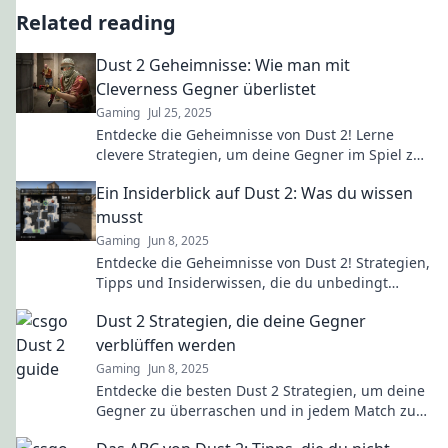
Related reading
Dust 2 Geheimnisse: Wie man mit
Cleverness Gegner überlistet
Gaming
Jul 25, 2025
Entdecke die Geheimnisse von Dust 2! Lerne
clevere Strategien, um deine Gegner im Spiel zu
überlisten und zum Meister zu werden!
Ein Insiderblick auf Dust 2: Was du wissen
musst
Gaming
Jun 8, 2025
Entdecke die Geheimnisse von Dust 2! Strategien,
Tipps und Insiderwissen, die du unbedingt
wissen musst, um zu gewinnen!
Dust 2 Strategien, die deine Gegner
verblüffen werden
Gaming
Jun 8, 2025
Entdecke die besten Dust 2 Strategien, um deine
Gegner zu überraschen und in jedem Match zu
dominieren! Tricks, Tipps und mehr warten auf