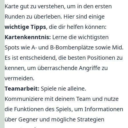
Karte gut zu verstehen, um in den ersten
Runden zu überleben. Hier sind einige
wichtige Tipps
, die dir helfen können:
Kartenkenntnis:
Lerne die wichtigsten
Spots wie A- und B-Bombenplätze sowie Mid.
Es ist entscheidend, die besten Positionen zu
kennen, um überraschende Angriffe zu
vermeiden.
Teamarbeit:
Spiele nie alleine.
Kommuniziere mit deinem Team und nutze
die Funktionen des Spiels, um Informationen
über Gegner und mögliche Strategien