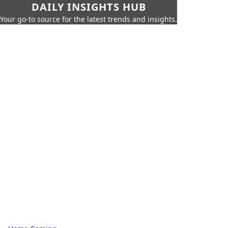
DAILY INSIGHTS HUB
Your go-to source for the latest trends and insights.