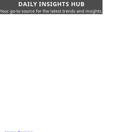
DAILY INSIGHTS HUB
Your go-to source for the latest trends and insights.