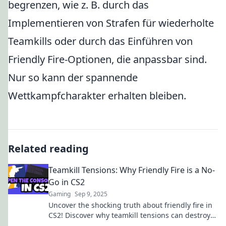
begrenzen, wie z. B. durch das
Implementieren von Strafen für wiederholte
Teamkills oder durch das Einführen von
Friendly Fire-Optionen, die anpassbar sind.
Nur so kann der spannende
Wettkampfcharakter erhalten bleiben.
Related reading
Teamkill Tensions: Why Friendly Fire is a No-
Go in CS2
Gaming
Sep 9, 2025
Uncover the shocking truth about friendly fire in
CS2! Discover why teamkill tensions can destroy
your game and how to avoid them.